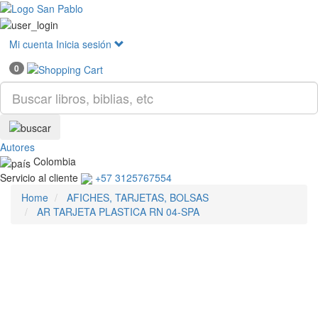
Mostr
menú
Mi cuenta
Inicia sesión
0
Autores
Colombia
Servicio al cliente
+57 3125767554
Home
AFICHES, TARJETAS, BOLSAS
AR TARJETA PLASTICA RN 04-SPA