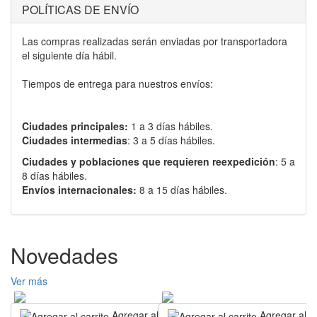
POLÍTICAS DE ENVÍO
Las compras realizadas serán enviadas por transportadora
el siguiente día hábil.
Tiempos de entrega para nuestros envíos:
Ciudades principales:
1 a 3 días hábiles.
Ciudades intermedias
: 3 a 5 días hábiles.
Ciudades y poblaciones que requieren reexpedición
: 5 a
8 días hábiles.
Envíos internacionales:
8 a 15 días hábiles.
Novedades
Ver más
Agregar al carrito
Agregar al ca