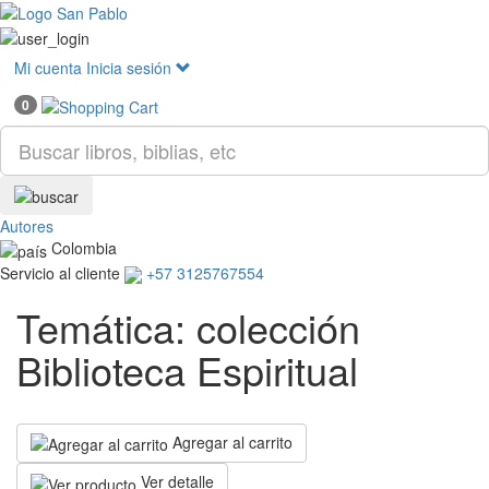
Mostr
menú
Mi cuenta
Inicia sesión
0
Autores
Colombia
Servicio al cliente
+57 3125767554
Temática: colección
Biblioteca Espiritual
Agregar al carrito
Ver detalle