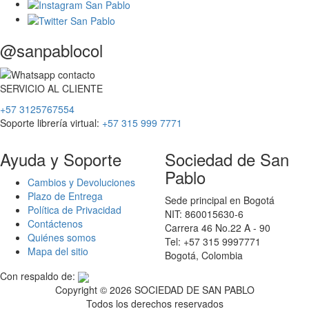
@sanpablocol
SERVICIO
AL
CLIENTE
+57 3125767554
Soporte librería virtual:
+57 315 999 7771
Ayuda y Soporte
Sociedad de San
Pablo
Cambios y Devoluciones
Plazo de Entrega
Sede principal en Bogotá
Política de Privacidad
NIT: 860015630-6
Contáctenos
Carrera 46 No.22 A - 90
Quiénes somos
Tel: +57 315 9997771
Mapa del sitio
Bogotá, Colombia
Con respaldo de:
Copyright ©
2026 SOCIEDAD DE SAN PABLO
Todos los derechos reservados