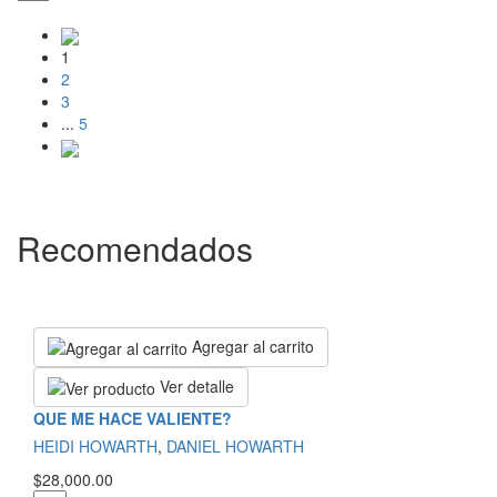
1
2
3
...
5
Recomendados
Agregar al carrito
Ver detalle
QUE ME HACE VALIENTE?
HEIDI HOWARTH
,
DANIEL HOWARTH
$28,000.00