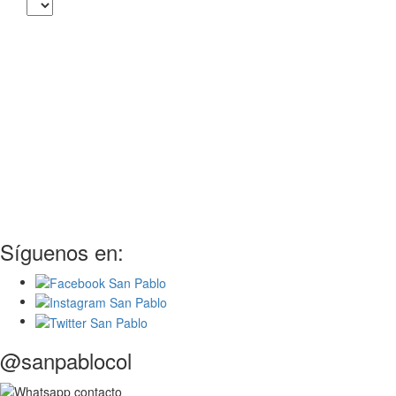
Síguenos en:
@sanpablocol