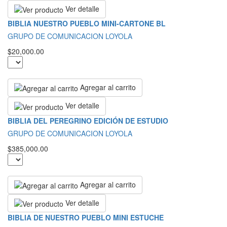
Ver detalle
BIBLIA NUESTRO PUEBLO MINI-CARTONE BL
GRUPO DE COMUNICACION LOYOLA
$20,000.00
Agregar al carrito
Ver detalle
BIBLIA DEL PEREGRINO EDICIÓN DE ESTUDIO
GRUPO DE COMUNICACION LOYOLA
$385,000.00
Agregar al carrito
Ver detalle
BIBLIA DE NUESTRO PUEBLO MINI ESTUCHE