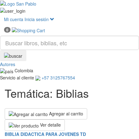
Mostr
menú
Mi cuenta
Inicia sesión
0
Autores
Colombia
Servicio al cliente
+57 3125767554
Temática: Biblias
Agregar al carrito
Ver detalle
BIBLIA DIDACTICA PARA JOVENES TD