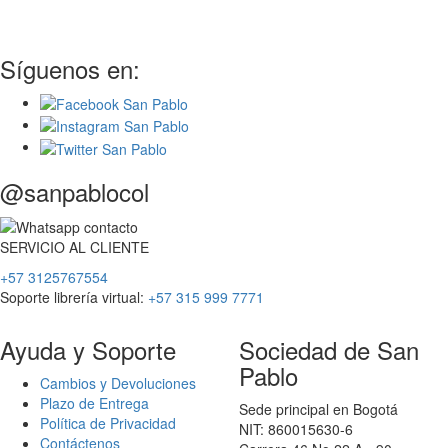
Síguenos en:
@sanpablocol
SERVICIO
AL
CLIENTE
+57 3125767554
Soporte librería virtual:
+57 315 999 7771
Ayuda y Soporte
Sociedad de San
Pablo
Cambios y Devoluciones
Plazo de Entrega
Sede principal en Bogotá
Política de Privacidad
NIT: 860015630-6
Contáctenos