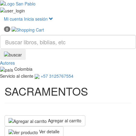
Mostr
menú
Mi cuenta
Inicia sesión
0
Autores
Colombia
Servicio al cliente
+57 3125767554
SACRAMENTOS
Agregar al carrito
Ver detalle