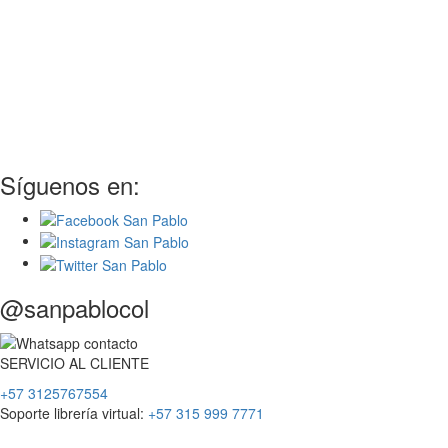
Síguenos en:
@sanpablocol
SERVICIO
AL
CLIENTE
+57 3125767554
Soporte librería virtual:
+57 315 999 7771