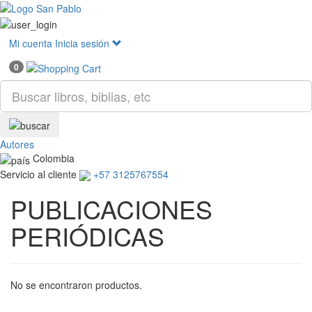
Mostr
menú
Mi cuenta
Inicia sesión
0
Autores
Colombia
Servicio al cliente
+57 3125767554
PUBLICACIONES
PERIÓDICAS
No se encontraron productos.