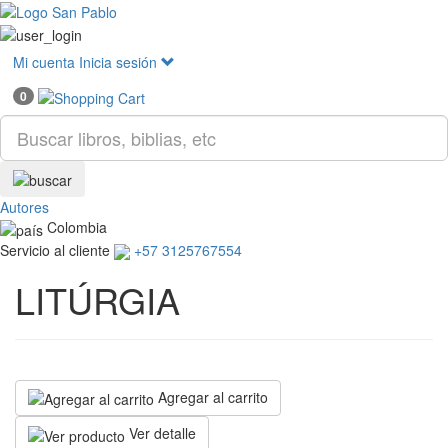
Mostr
menú
Mi cuenta
Inicia sesión
0
Autores
Colombia
Servicio al cliente
+57 3125767554
LITÚRGIA
Agregar al carrito
Ver detalle