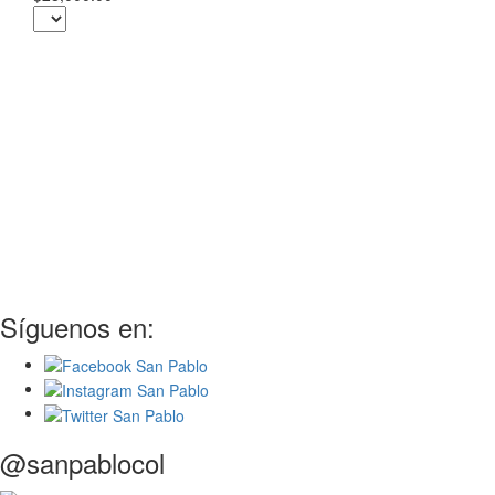
Síguenos en:
@sanpablocol