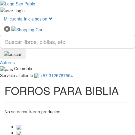
Mostr
menú
Mi cuenta
Inicia sesión
0
Autores
Colombia
Servicio al cliente
+57 3125767554
FORROS PARA BIBLIA
No se encontraron productos.