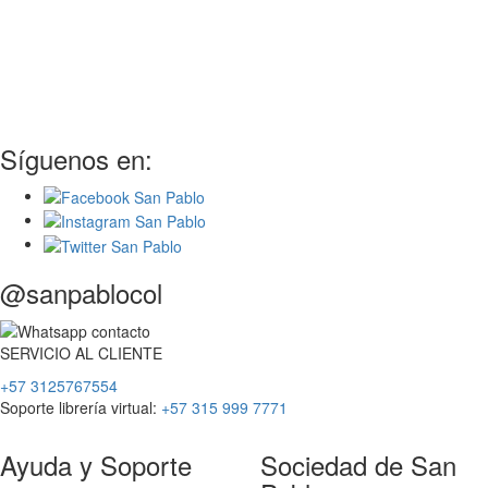
Síguenos en:
@sanpablocol
SERVICIO
AL
CLIENTE
+57 3125767554
Soporte librería virtual:
+57 315 999 7771
Ayuda y Soporte
Sociedad de San