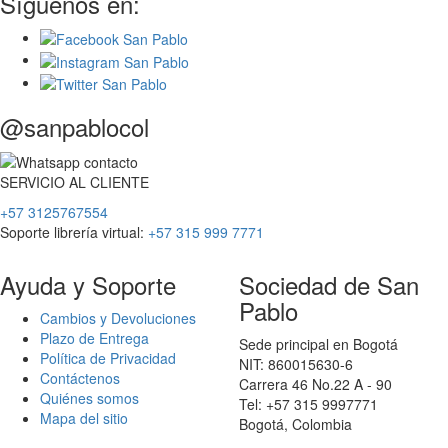
Síguenos en:
@sanpablocol
SERVICIO
AL
CLIENTE
+57 3125767554
Soporte librería virtual:
+57 315 999 7771
Ayuda y Soporte
Sociedad de San
Pablo
Cambios y Devoluciones
Plazo de Entrega
Sede principal en Bogotá
Política de Privacidad
NIT: 860015630-6
Contáctenos
Carrera 46 No.22 A - 90
Quiénes somos
Tel: +57 315 9997771
Mapa del sitio
Bogotá, Colombia