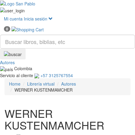
Mostr
menú
Mi cuenta
Inicia sesión
0
Autores
Colombia
Servicio al cliente
+57 3125767554
Home
Librería virtual
Autores
WERNER KUSTENMAMCHER
WERNER
KUSTENMAMCHER