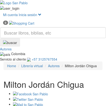
Mostr
menú
Mi cuenta
Inicia sesión
0
Autores
Colombia
Servicio al cliente
+57 3125767554
Home
Librería virtual
Autores
Milton Jordán Chigua
Milton Jordán Chigua