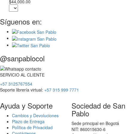
$44,000.00
Síguenos en:
@sanpablocol
SERVICIO
AL
CLIENTE
+57 3125767554
Soporte librería virtual:
+57 315 999 7771
Ayuda y Soporte
Sociedad de San
Pablo
Cambios y Devoluciones
Plazo de Entrega
Sede principal en Bogotá
Política de Privacidad
NIT: 860015630-6
Contáctenos