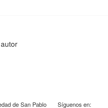
autor
edad de San Pablo
Síguenos en: