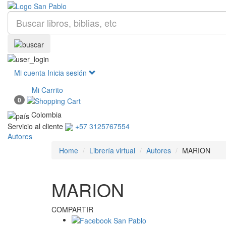
Mi cuenta
Inicia sesión
Mi Carrito
0
Colombia
Servicio al cliente
+57 3125767554
Autores
Home
Librería virtual
Autores
MARION
MARION
COMPARTIR