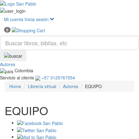
Mostr
menú
Mi cuenta
Inicia sesión
0
Autores
Colombia
Servicio al cliente
+57 3125767554
Home
Librería virtual
Autores
EQUIPO
EQUIPO