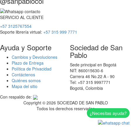
@sanpablocol
SERVICIO
AL
CLIENTE
+57 3125767554
Soporte librería virtual:
+57 315 999 7771
Ayuda y Soporte
Sociedad de San
Pablo
Cambios y Devoluciones
Plazo de Entrega
Sede principal en Bogotá
Política de Privacidad
NIT: 860015630-6
Contáctenos
Carrera 46 No.22 A - 90
Quiénes somos
Tel: +57 315 9997771
Mapa del sitio
Bogotá, Colombia
Con respaldo de:
Copyright ©
2026 SOCIEDAD DE SAN PABLO
Todos los derechos reservados
¿Necesitas ayuda?