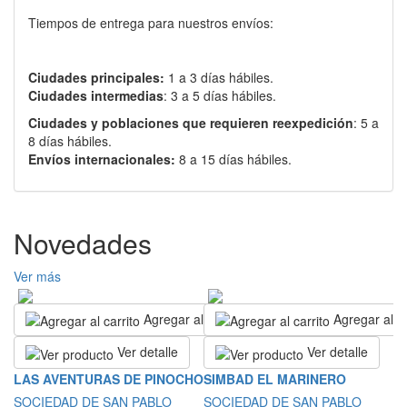
Tiempos de entrega para nuestros envíos:
Ciudades principales:
1 a 3 días hábiles.
Ciudades intermedias
: 3 a 5 días hábiles.
Ciudades y poblaciones que requieren reexpedición
: 5 a
8 días hábiles.
Envíos internacionales:
8 a 15 días hábiles.
Novedades
Ver más
Agregar al carrito
Agregar al ca
Ver detalle
Ver detalle
L
LAS AVENTURAS DE PINOCHO
SIMBAD EL MARINERO
A
SOCIEDAD DE SAN PABLO
SOCIEDAD DE SAN PABLO