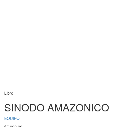
Libro
SINODO AMAZONICO
EQUIPO
$
7,000.00