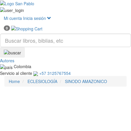
Mostr
menú
Mi cuenta
Inicia sesión
0
Autores
Colombia
Servicio al cliente
+57 3125767554
Home
ECLESIOLOGÍA
SINODO AMAZONICO