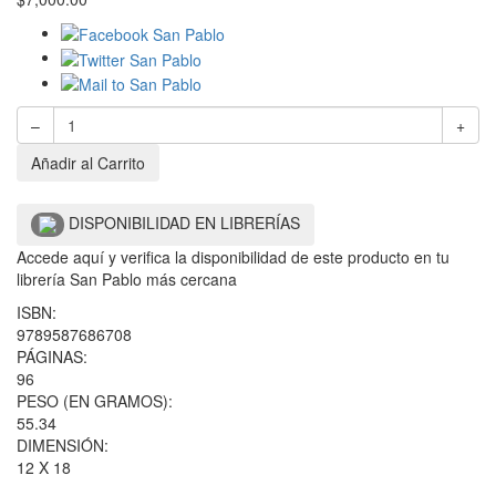
–
+
Añadir al Carrito
DISPONIBILIDAD EN LIBRERÍAS
Accede aquí y verifica la disponibilidad de este producto en tu
librería San Pablo más cercana
ISBN:
9789587686708
PÁGINAS:
96
PESO (EN GRAMOS):
55.34
DIMENSIÓN:
12 X 18