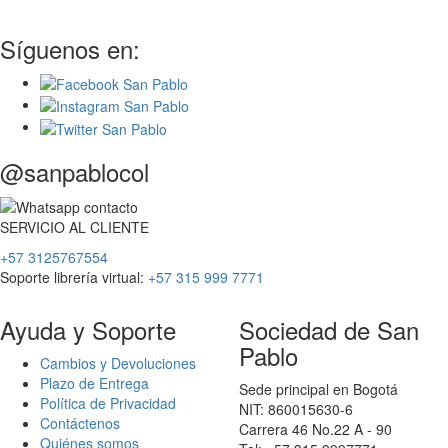
Síguenos en:
@sanpablocol
SERVICIO
AL
CLIENTE
+57 3125767554
Soporte librería virtual:
+57 315 999 7771
Ayuda y Soporte
Sociedad de San
Pablo
Cambios y Devoluciones
Plazo de Entrega
Sede principal en Bogotá
Política de Privacidad
NIT: 860015630-6
Contáctenos
Carrera 46 No.22 A - 90
Quiénes somos