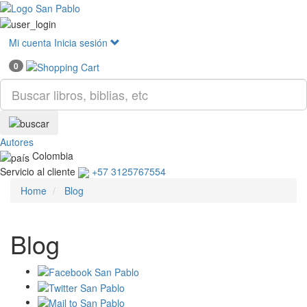
Mostr
menú
Mi cuenta
Inicia sesión
0
Autores
Colombia
Servicio al cliente
+57 3125767554
Home
Blog
Blog