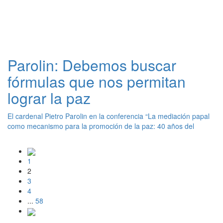
Parolin: Debemos buscar
fórmulas que nos permitan
lograr la paz
El cardenal Pietro Parolin en la conferencia “La mediación papal
como mecanismo para la promoción de la paz: 40 años del
1
2
3
4
...
58