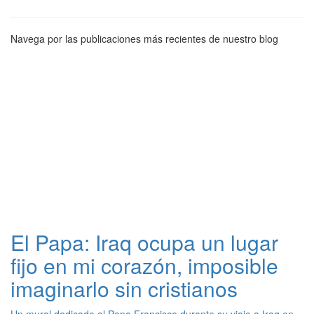
Navega por las publicaciones más recientes de nuestro blog
El Papa: Iraq ocupa un lugar
fijo en mi corazón, imposible
imaginarlo sin cristianos
Un mural dedicado al Papa Francisco durante su viaje a Iraq en