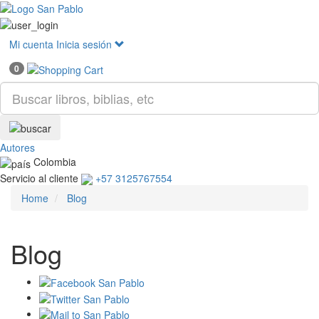
Mostr
menú
Mi cuenta
Inicia sesión
0
Autores
Colombia
Servicio al cliente
+57 3125767554
Home
Blog
Blog