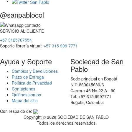
@sanpablocol
SERVICIO
AL
CLIENTE
+57 3125767554
Soporte librería virtual:
+57 315 999 7771
Ayuda y Soporte
Sociedad de San
Pablo
Cambios y Devoluciones
Plazo de Entrega
Sede principal en Bogotá
Política de Privacidad
NIT: 860015630-6
Contáctenos
Carrera 46 No.22 A - 90
Quiénes somos
Tel: +57 315 9997771
Mapa del sitio
Bogotá, Colombia
Con respaldo de:
Copyright ©
2026 SOCIEDAD DE SAN PABLO
Todos los derechos reservados