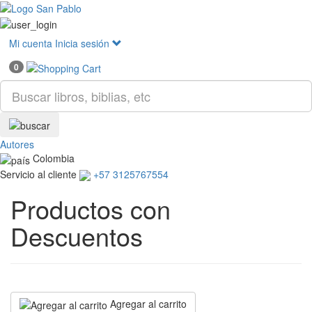
Mostr
menú
Mi cuenta
Inicia sesión
0
Autores
Colombia
Servicio al cliente
+57 3125767554
Productos con
Descuentos
Agregar al carrito