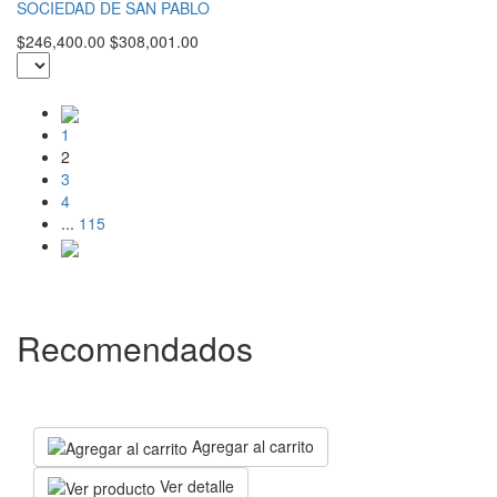
SOCIEDAD DE SAN PABLO
$246,400.00
$308,001.00
1
2
3
4
...
115
Recomendados
Agregar al carrito
Ver detalle