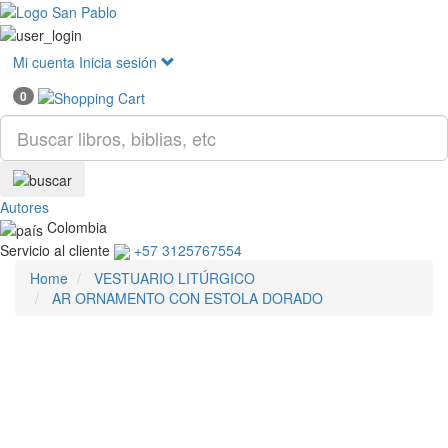
Mostr
menú
Mi cuenta
Inicia sesión
0
Autores
Colombia
Servicio al cliente
+57 3125767554
Home
VESTUARIO LITÚRGICO
AR ORNAMENTO CON ESTOLA DORADO