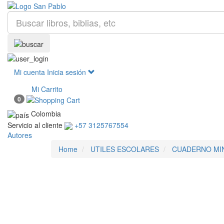
Mi cuenta
Inicia sesión
Mi Carrito
0
Colombia
Servicio al cliente
+57 3125767554
Autores
Home
UTILES ESCOLARES
CUADERNO MIN