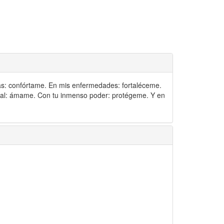
as: confórtame. En mis enfermedades: fortaléceme.
nal: ámame. Con tu inmenso poder: protégeme. Y en