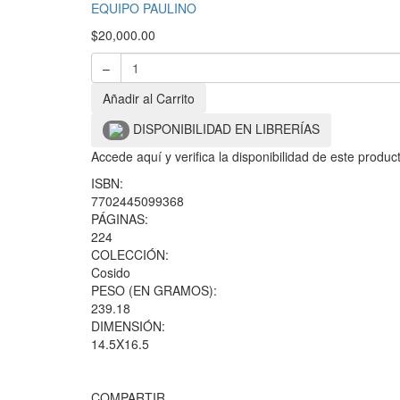
EQUIPO PAULINO
$
20,000.00
–
Añadir al Carrito
DISPONIBILIDAD EN LIBRERÍAS
Accede aquí y verifica la disponibilidad de este produ
ISBN:
7702445099368
PÁGINAS:
224
COLECCIÓN:
Cosido
PESO (EN GRAMOS):
239.18
DIMENSIÓN:
14.5X16.5
COMPARTIR