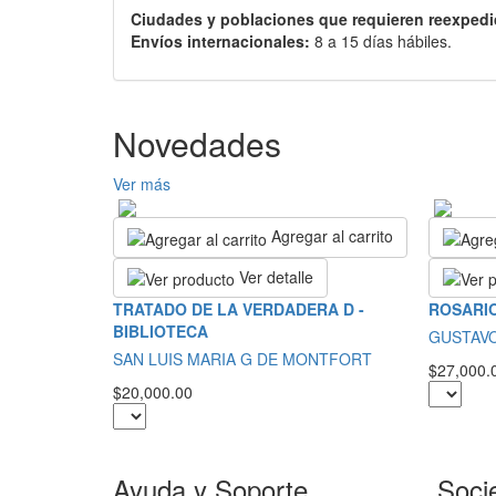
Ciudades y poblaciones que requieren reexpedi
Envíos internacionales:
8 a 15 días hábiles.
Novedades
Ver más
Agregar al carrito
Ver detalle
TRATADO DE LA VERDADERA D -
ROSARIO
BIBLIOTECA
GUSTAV
SAN LUIS MARIA G DE MONTFORT
$27,000.
$20,000.00
Ayuda y Soporte
Soci