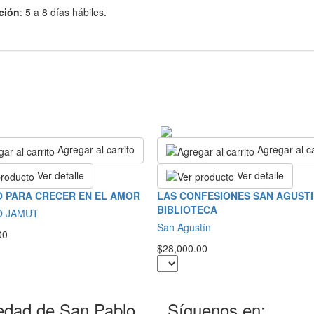
ción
: 5 a 8 días hábiles.
Agregar al carrito
Agregar al ca
Ver detalle
Ver detalle
 PARA CRECER EN EL AMOR
LAS CONFESIONES SAN AGUSTI
BIBLIOTECA
O JAMUT
San Agustín
00
$28,000.00
edad de San Pablo
Síguenos en: