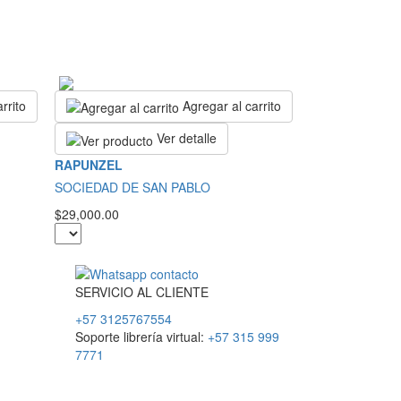
rrito
Agregar al carrito
Ver detalle
RAPUNZEL
SOCIEDAD DE SAN PABLO
$29,000.00
SERVICIO
AL
CLIENTE
+57 3125767554
Soporte librería virtual:
+57 315 999
7771