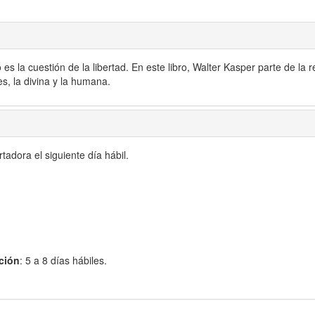
la cuestión de la libertad. En este libro, Walter Kasper parte de la ref
s, la divina y la humana.
adora el siguiente día hábil.
ción
: 5 a 8 días hábiles.