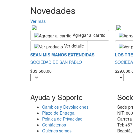
Novedades
Ver más
Agregar al carrito
Ver detalle
SEAN MIS MANOS EXTENDIDAS
LOS TRE
SOCIEDAD DE SAN PABLO
SOCIEDA
$33,500.00
$29,000.
Ayuda y Soporte
Soci
Cambios y Devoluciones
Sede pri
Plazo de Entrega
NIT: 86
Política de Privacidad
Carrera 
Contáctenos
Tel: +5
Quiénes somos
Bogotá,