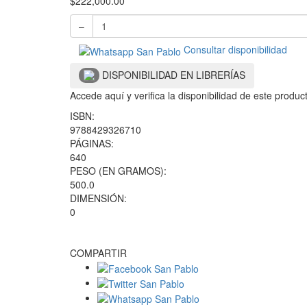
$
222,000.00
–
Consultar disponibilidad
DISPONIBILIDAD EN LIBRERÍAS
Accede aquí y verifica la disponibilidad de este produ
ISBN:
9788429326710
PÁGINAS:
640
PESO (EN GRAMOS):
500.0
DIMENSIÓN:
0
COMPARTIR