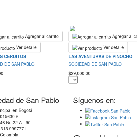
Agregar al carrito
Agregar al ca
Ver detalle
Ver detalle
S CERDITOS
LAS AVENTURAS DE PINOCHO
D DE SAN PABLO
SOCIEDAD DE SAN PABLO
00
$29,000.00
edad de San Pablo
Síguenos en:
ncipal en Bogotá
0015630-6
46 No.22 A - 90
7 315 9997771
 Colombia