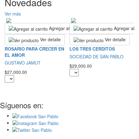
Novedades
Ver más
Agregar al carrito
Agregar al ca
Ver detalle
Ver detalle
L
ROSARIO PARA CRECER EN
LOS TRES CERDITOS
B
EL AMOR
SOCIEDAD DE SAN PABLO
T
GUSTAVO JAMUT
$29,000.00
$1
$27,000.00
Síguenos en: