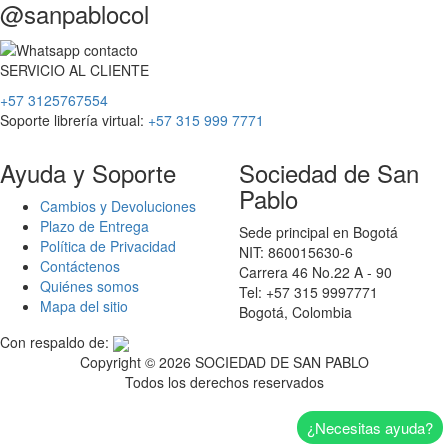
@sanpablocol
SERVICIO
AL
CLIENTE
+57 3125767554
Soporte librería virtual:
+57 315 999 7771
Ayuda y Soporte
Sociedad de San
Pablo
Cambios y Devoluciones
Plazo de Entrega
Sede principal en Bogotá
Política de Privacidad
NIT: 860015630-6
Contáctenos
Carrera 46 No.22 A - 90
Quiénes somos
Tel: +57 315 9997771
Mapa del sitio
Bogotá, Colombia
Con respaldo de:
Copyright ©
2026 SOCIEDAD DE SAN PABLO
Todos los derechos reservados
¿Necesitas ayuda?