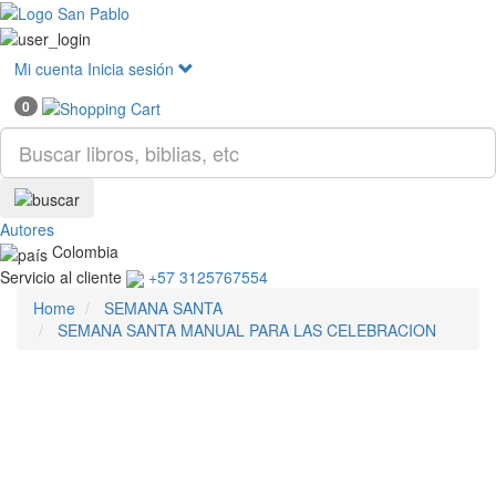
Mostr
menú
Mi cuenta
Inicia sesión
0
Autores
Colombia
Servicio al cliente
+57 3125767554
Home
SEMANA SANTA
SEMANA SANTA MANUAL PARA LAS CELEBRACION