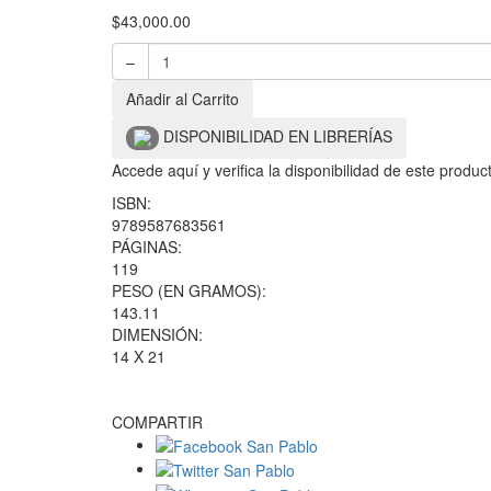
$
43,000.00
–
Añadir al Carrito
DISPONIBILIDAD EN LIBRERÍAS
Accede aquí y verifica la disponibilidad de este produ
ISBN:
9789587683561
PÁGINAS:
119
PESO (EN GRAMOS):
143.11
DIMENSIÓN:
14 X 21
COMPARTIR