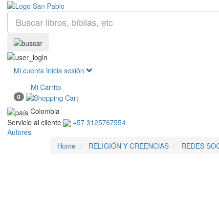
Mi cuenta
Inicia sesión
Mi Carrito
0
Colombia
Servicio al cliente
+57 3125767554
Autores
Home
RELIGIÓN Y CREENCIAS
REDES SOC