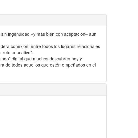
las sin ingenuidad –y más bien con aceptación– aun
adera conexión, entre todos los lugares relacionales
o reto educativo”.
mundo” digital que muchos descubren hoy y
a obra de todos aquellos que estén empeñados en el