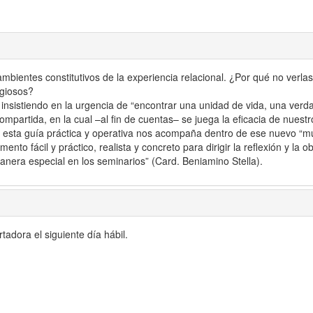
 ambientes constitutivos de la experiencia relacional. ¿Por qué no ver
igiosos?
, insistiendo en la urgencia de “encontrar una unidad de vida, una verd
partida, en la cual –al fin de cuentas– se juega la eficacia de nuestr
l, esta guía práctica y operativa nos acompaña dentro de ese nuevo “
ento fácil y práctico, realista y concreto para dirigir la reflexión y l
anera especial en los seminarios” (Card. Beniamino Stella).
adora el siguiente día hábil.