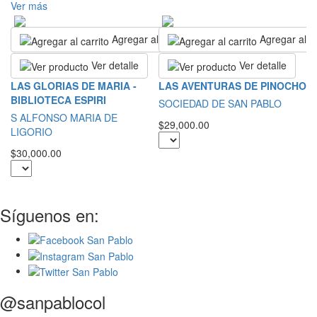
Ver más
Agregar al carrito
Agregar al ca
Ver detalle
Ver detalle
R
LAS GLORIAS DE MARIA -
LAS AVENTURAS DE PINOCHO
BIBLIOTECA ESPIRI
S
SOCIEDAD DE SAN PABLO
S ALFONSO MARIA DE
$2
$29,000.00
LIGORIO
$30,000.00
Síguenos en:
@sanpablocol