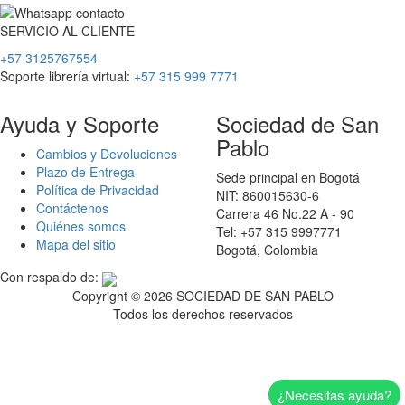
SERVICIO
AL
CLIENTE
+57 3125767554
Soporte librería virtual:
+57 315 999 7771
Ayuda y Soporte
Sociedad de San
Pablo
Cambios y Devoluciones
Plazo de Entrega
Sede principal en Bogotá
Política de Privacidad
NIT: 860015630-6
Contáctenos
Carrera 46 No.22 A - 90
Quiénes somos
Tel: +57 315 9997771
Mapa del sitio
Bogotá, Colombia
Con respaldo de:
Copyright ©
2026 SOCIEDAD DE SAN PABLO
Todos los derechos reservados
¿Necesitas ayuda?