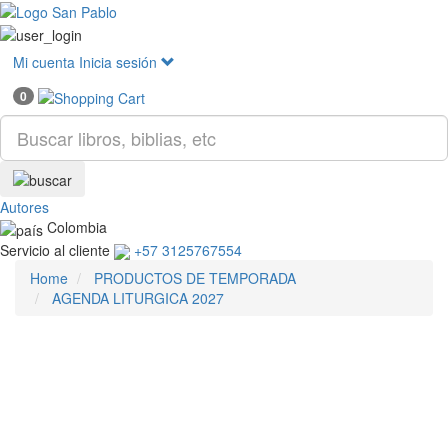
Mostr
menú
Mi cuenta
Inicia sesión
0
Autores
Colombia
Servicio al cliente
+57 3125767554
Home
PRODUCTOS DE TEMPORADA
AGENDA LITURGICA 2027