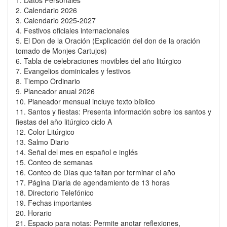
1. Datos Personales
2. Calendario 2026
3. Calendario 2025-2027
4. Festivos oficiales internacionales
5. El Don de la Oración (Explicación del don de la oración
tomado de Monjes Cartujos)
6. Tabla de celebraciones movibles del año litúrgico
7. Evangelios dominicales y festivos
8. Tiempo Ordinario
9. Planeador anual 2026
10. Planeador mensual incluye texto bíblico
11. Santos y fiestas: Presenta información sobre los santos y
fiestas del año litúrgico ciclo A
12. Color Litúrgico
13. Salmo Diario
14. Señal del mes en español e inglés
15. Conteo de semanas
16. Conteo de Días que faltan por terminar el año
17. Página Diaria de agendamiento de 13 horas
18. Directorio Telefónico
19. Fechas importantes
20. Horario
21. Espacio para notas: Permite anotar reflexiones,