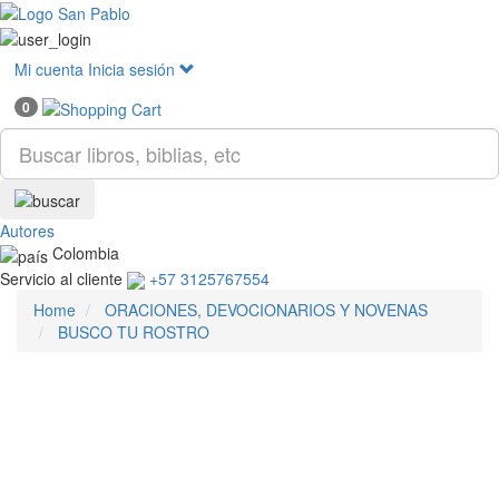
Mostr
menú
Mi cuenta
Inicia sesión
0
Autores
Colombia
Servicio al cliente
+57 3125767554
Home
ORACIONES, DEVOCIONARIOS Y NOVENAS
BUSCO TU ROSTRO