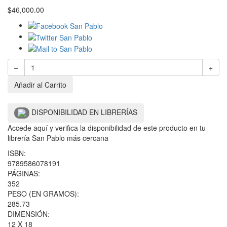
$
46,000.00
–
+
Añadir al Carrito
DISPONIBILIDAD EN LIBRERÍAS
Accede aquí y verifica la disponibilidad de este producto en tu
librería San Pablo más cercana
ISBN:
9789586078191
PÁGINAS:
352
PESO (EN GRAMOS):
285.73
DIMENSIÓN:
12 X 18