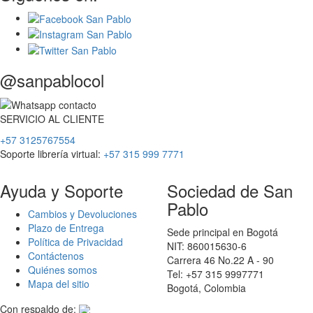
@sanpablocol
SERVICIO
AL
CLIENTE
+57 3125767554
Soporte librería virtual:
+57 315 999 7771
Ayuda y Soporte
Sociedad de San
Pablo
Cambios y Devoluciones
Plazo de Entrega
Sede principal en Bogotá
Política de Privacidad
NIT: 860015630-6
Contáctenos
Carrera 46 No.22 A - 90
Quiénes somos
Tel: +57 315 9997771
Mapa del sitio
Bogotá, Colombia
Con respaldo de: