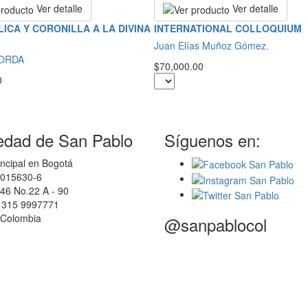
Ver detalle
Ver detalle
LICA Y CORONILLA A LA DIVINA
INTERNATIONAL COLLOQUIUM
Juan Elías Muñoz Gómez.
BORDA
$70,000.00
0
edad de San Pablo
Síguenos en:
ncipal en Bogotá
0015630-6
46 No.22 A - 90
7 315 9997771
 Colombia
@sanpablocol