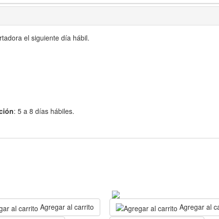
adora el siguiente día hábil.
ción
: 5 a 8 días hábiles.
Agregar al carrito
Agregar al ca