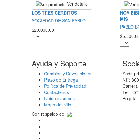
Ver detalle
LOS TRES CERDITOS
NOV BIB
MIS
SOCIEDAD DE SAN PABLO
PABLO 
$29,000.00
$5,500.0
Ayuda y Soporte
Soci
Cambios y Devoluciones
Sede pri
Plazo de Entrega
NIT: 86
Política de Privacidad
Carrera 
Contáctenos
Tel: +5
Quiénes somos
Bogotá,
Mapa del sitio
Con respaldo de: