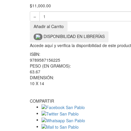
$
11,000.00
–
Añadir al Carrito
DISPONIBILIDAD EN LIBRERÍAS
Accede aquí y verifica la disponibilidad de este produ
ISBN:
9789587156225
PESO (EN GRAMOS):
63.67
DIMENSIÓN:
10 X 14
COMPARTIR