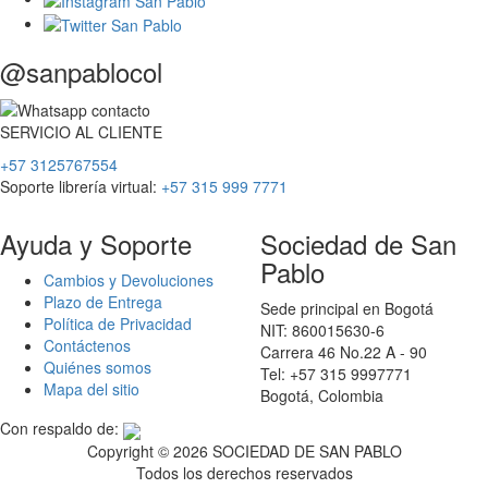
@sanpablocol
SERVICIO
AL
CLIENTE
+57 3125767554
Soporte librería virtual:
+57 315 999 7771
Ayuda y Soporte
Sociedad de San
Pablo
Cambios y Devoluciones
Plazo de Entrega
Sede principal en Bogotá
Política de Privacidad
NIT: 860015630-6
Contáctenos
Carrera 46 No.22 A - 90
Quiénes somos
Tel: +57 315 9997771
Mapa del sitio
Bogotá, Colombia
Con respaldo de:
Copyright ©
2026 SOCIEDAD DE SAN PABLO
Todos los derechos reservados