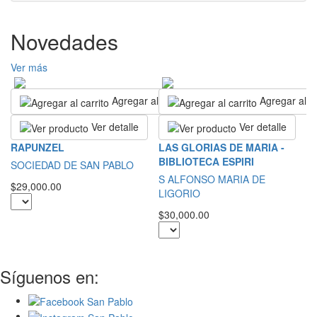
Novedades
Ver más
Agregar al carrito
Agregar al ca
Ver detalle
Ver detalle
I
RAPUNZEL
LAS GLORIAS DE MARIA -
C
BIBLIOTECA ESPIRI
SOCIEDAD DE SAN PABLO
Ju
S ALFONSO MARIA DE
$29,000.00
LIGORIO
$7
$30,000.00
Síguenos en: