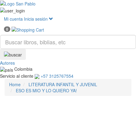
Mostr
menú
Mi cuenta
Inicia sesión
0
Autores
Colombia
Servicio al cliente
+57 3125767554
Home
LITERATURA INFANTIL Y JUVENIL
ESO ES MIO Y LO QUIERO YA!