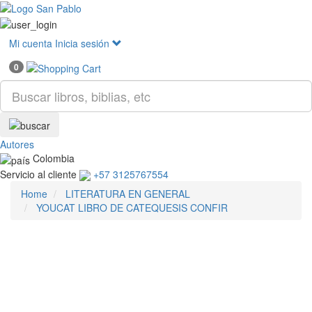
Mostr
menú
Mi cuenta
Inicia sesión
0
Autores
Colombia
Servicio al cliente
+57 3125767554
Home
LITERATURA EN GENERAL
YOUCAT LIBRO DE CATEQUESIS CONFIR