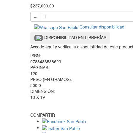
$
237,000.00
–
Consultar disponibilidad
DISPONIBILIDAD EN LIBRERÍAS
Accede aquí y verifica la disponibilidad de este produ
ISBN:
9788483538623
PÁGINAS:
120
PESO (EN GRAMOS):
500.0
DIMENSIÓN:
13 X 19
COMPARTIR