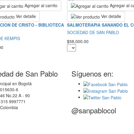
Agregar al carrito
Agregar al ca
Ver detalle
Ver detalle
ACION DE CRISTO - BIBLIOTECA
SALMOTERAPIA SANANDO EL 
SOCIEDAD DE SAN PABLO
E KEMPIS
$58,000.00
00
edad de San Pablo
Síguenos en:
ncipal en Bogotá
0015630-6
46 No.22 A - 90
7 315 9997771
 Colombia
@sanpablocol