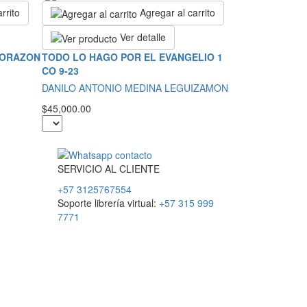
rrito
Agregar al carrito
Ver detalle
CORAZON
TODO LO HAGO POR EL EVANGELIO 1
CO 9-23
DANILO ANTONIO MEDINA LEGUIZAMON
$45,000.00
SERVICIO
AL
CLIENTE
+57 3125767554
Soporte librería virtual:
+57 315 999
7771