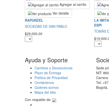
Agregar al carrito
Ver detalle
RAPUNZEL
LA IMIT
ESPI
SOCIEDAD DE SAN PABLO
TOMÁS D
$29,000.00
$19,000.
Ayuda y Soporte
Soci
Cambios y Devoluciones
Sede pri
Plazo de Entrega
NIT: 86
Política de Privacidad
Carrera 
Contáctenos
Tel: +5
Quiénes somos
Bogotá,
Mapa del sitio
Con respaldo de: