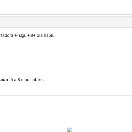
adora el siguiente día hábil.
ción
: 5 a 8 días hábiles.