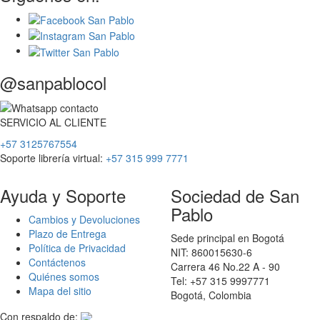
@sanpablocol
SERVICIO
AL
CLIENTE
+57 3125767554
Soporte librería virtual:
+57 315 999 7771
Ayuda y Soporte
Sociedad de San
Pablo
Cambios y Devoluciones
Plazo de Entrega
Sede principal en Bogotá
Política de Privacidad
NIT: 860015630-6
Contáctenos
Carrera 46 No.22 A - 90
Quiénes somos
Tel: +57 315 9997771
Mapa del sitio
Bogotá, Colombia
Con respaldo de: