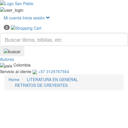
Mostr
menú
Mi cuenta
Inicia sesión
0
Autores
Colombia
Servicio al cliente
+57 3125767554
Home
LITERATURA EN GENERAL
RETRATOS DE CREYENTES