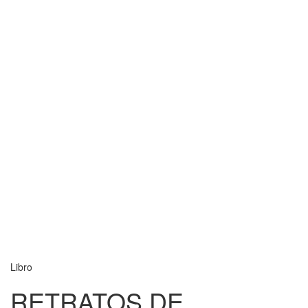
Libro
RETRATOS DE