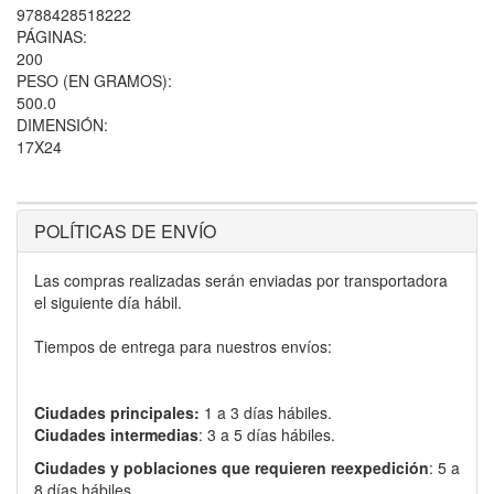
9788428518222
PÁGINAS:
200
PESO (EN GRAMOS):
500.0
DIMENSIÓN:
17X24
POLÍTICAS DE ENVÍO
Las compras realizadas serán enviadas por transportadora
el siguiente día hábil.
Tiempos de entrega para nuestros envíos:
Ciudades principales:
1 a 3 días hábiles.
Ciudades intermedias
: 3 a 5 días hábiles.
Ciudades y poblaciones que requieren reexpedición
: 5 a
8 días hábiles.