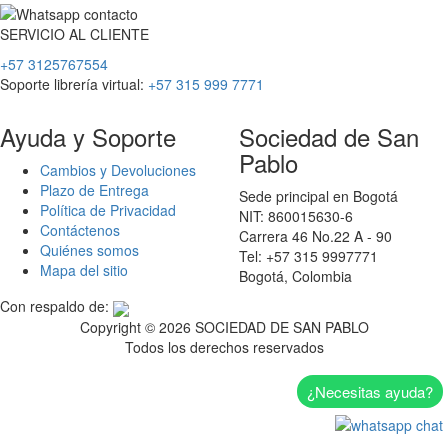
SERVICIO
AL
CLIENTE
+57 3125767554
Soporte librería virtual:
+57 315 999 7771
Ayuda y Soporte
Sociedad de San
Pablo
Cambios y Devoluciones
Plazo de Entrega
Sede principal en Bogotá
Política de Privacidad
NIT: 860015630-6
Contáctenos
Carrera 46 No.22 A - 90
Quiénes somos
Tel: +57 315 9997771
Mapa del sitio
Bogotá, Colombia
Con respaldo de:
Copyright ©
2026 SOCIEDAD DE SAN PABLO
Todos los derechos reservados
¿Necesitas ayuda?