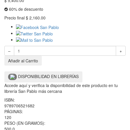
$
5,400.00
60% de descuento
Precio final
$
2,160.00
–
+
Añadir al Carrito
DISPONIBILIDAD EN LIBRERÍAS
Accede aquí y verifica la disponibilidad de este producto en tu
librería San Pablo más cercana
ISBN:
9789706521682
PÁGINAS:
120
PESO (EN GRAMOS):
500.0