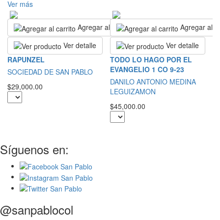
Ver más
Agregar al carrito
Agregar al ca
Ver detalle
Ver detalle
I
RAPUNZEL
TODO LO HAGO POR EL
C
EVANGELIO 1 CO 9-23
SOCIEDAD DE SAN PABLO
Ju
DANILO ANTONIO MEDINA
$29,000.00
LEGUIZAMON
$7
$45,000.00
Síguenos en:
@sanpablocol