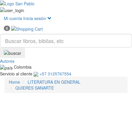
Mostr
menú
Mi cuenta
Inicia sesión
0
Autores
Colombia
Servicio al cliente
+57 3125767554
Home
LITERATURA EN GENERAL
QUIERES SANARTE