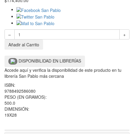
$
174,400.00
–
+
Añadir al Carrito
DISPONIBILIDAD EN LIBRERÍAS
Accede aquí y verifica la disponibilidad de este producto en tu
librería San Pablo más cercana
ISBN:
9788492586080
PESO (EN GRAMOS):
500.0
DIMENSIÓN:
19X28