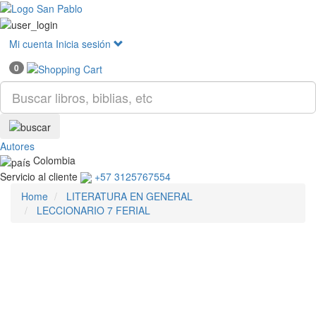
Mostr
menú
Mi cuenta
Inicia sesión
0
Autores
Colombia
Servicio al cliente
+57 3125767554
Home
LITERATURA EN GENERAL
LECCIONARIO 7 FERIAL