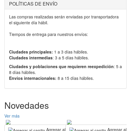
POLÍTICAS DE ENVÍO
Las compras realizadas serán enviadas por transportadora
el siguiente día hábil.
Tiempos de entrega para nuestros envíos:
Ciudades principales:
1 a 3 días hábiles.
Ciudades intermedias
: 3 a 5 días hábiles.
Ciudades y poblaciones que requieren reexpedición
: 5 a
8 días hábiles.
Envíos internacionales:
8 a 15 días hábiles.
Novedades
Ver más
Agregar al carrito
Agregar al ca