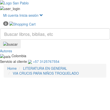
Mostr
menú
Mi cuenta
Inicia sesión
0
Autores
Colombia
Servicio al cliente
+57 3125767554
Home
LITERATURA EN GENERAL
VIA CRUCIS PARA NIÑOS TROQUELADO