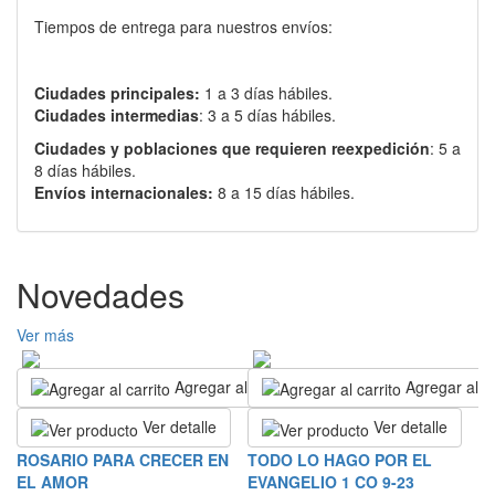
Tiempos de entrega para nuestros envíos:
Ciudades principales:
1 a 3 días hábiles.
Ciudades intermedias
: 3 a 5 días hábiles.
Ciudades y poblaciones que requieren reexpedición
: 5 a
8 días hábiles.
Envíos internacionales:
8 a 15 días hábiles.
Novedades
Ver más
Agregar al carrito
Agregar al ca
Ver detalle
Ver detalle
T
ROSARIO PARA CRECER EN
TODO LO HAGO POR EL
D
EL AMOR
EVANGELIO 1 CO 9-23