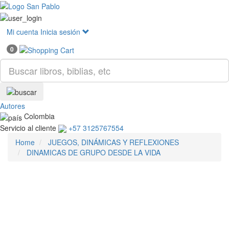
Mostr
menú
Mi cuenta
Inicia sesión
0
Autores
Colombia
Servicio al cliente
+57 3125767554
Home
JUEGOS, DINÁMICAS Y REFLEXIONES
DINAMICAS DE GRUPO DESDE LA VIDA