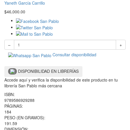
Yaneth García Carrillo
$
46,000.00
–
+
Consultar disponibilidad
DISPONIBILIDAD EN LIBRERÍAS
Accede aquí y verifica la disponibilidad de este producto en tu
librería San Pablo más cercana
ISBN:
9789586929288
PÁGINAS:
184
PESO (EN GRAMOS):
191.59
DIMENSIÓN: