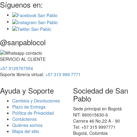
Síguenos en:
@sanpablocol
SERVICIO
AL
CLIENTE
+57 3125767554
Soporte librería virtual:
+57 315 999 7771
Ayuda y Soporte
Sociedad de San
Pablo
Cambios y Devoluciones
Plazo de Entrega
Sede principal en Bogotá
Política de Privacidad
NIT: 860015630-6
Contáctenos
Carrera 46 No.22 A - 90
Quiénes somos
Tel: +57 315 9997771
Mapa del sitio
Bogotá, Colombia