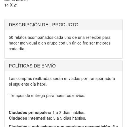
14 X 21
DESCRIPCIÓN DEL PRODUCTO
50 relatos acompañados cada uno de una reflexión para
hacer individual o en grupo con un único fin: ser mejores
cada día.
POLÍTICAS DE ENVÍO
Las compras realizadas serán enviadas por transportadora
el siguiente día hábil.
Tiempos de entrega para nuestros envíos:
Ciudades principales:
1 a 3 días hábiles.
Ciudades intermedias
: 3 a 5 días hábiles.
Ciudades y poblaciones que requieren reexpedición
: 5 a