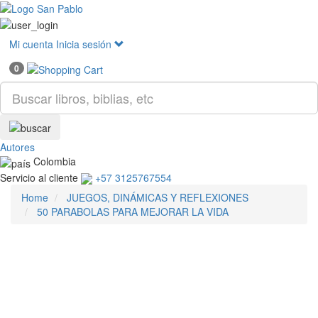
Mostr
menú
Mi cuenta
Inicia sesión
0
Autores
Colombia
Servicio al cliente
+57 3125767554
Home
JUEGOS, DINÁMICAS Y REFLEXIONES
50 PARABOLAS PARA MEJORAR LA VIDA