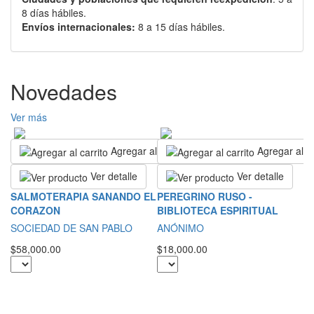
8 días hábiles.
Envíos internacionales:
8 a 15 días hábiles.
Novedades
Ver más
Agregar al carrito
Agregar al ca
Ver detalle
Ver detalle
T
SALMOTERAPIA SANANDO EL
PEREGRINO RUSO -
E
CORAZON
BIBLIOTECA ESPIRITUAL
D
SOCIEDAD DE SAN PABLO
ANÓNIMO
L
$58,000.00
$18,000.00
$4