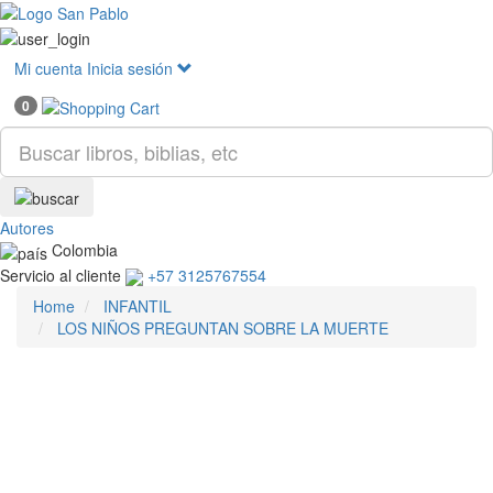
Mostr
menú
Mi cuenta
Inicia sesión
0
Autores
Colombia
Servicio al cliente
+57 3125767554
Home
INFANTIL
LOS NIÑOS PREGUNTAN SOBRE LA MUERTE