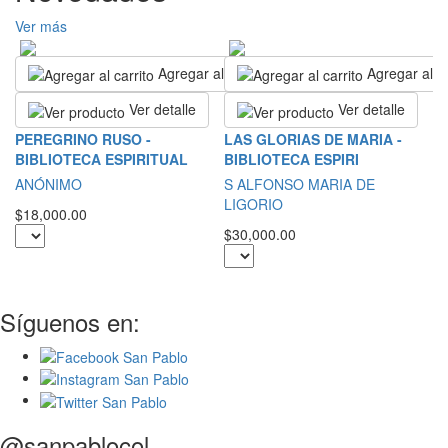
Ver más
Agregar al carrito
Agregar al ca
Ver detalle
Ver detalle
R
PEREGRINO RUSO -
LAS GLORIAS DE MARIA -
BIBLIOTECA ESPIRITUAL
BIBLIOTECA ESPIRI
S
ANÓNIMO
S ALFONSO MARIA DE
$2
LIGORIO
$18,000.00
$30,000.00
Síguenos en:
@sanpablocol