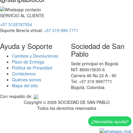
SERVICIO
AL
CLIENTE
+57 3125767554
Soporte librería virtual:
+57 315 999 7771
Ayuda y Soporte
Sociedad de San
Pablo
Cambios y Devoluciones
Plazo de Entrega
Sede principal en Bogotá
Política de Privacidad
NIT: 860015630-6
Contáctenos
Carrera 46 No.22 A - 90
Quiénes somos
Tel: +57 315 9997771
Mapa del sitio
Bogotá, Colombia
Con respaldo de:
Copyright ©
2026 SOCIEDAD DE SAN PABLO
Todos los derechos reservados
¿Necesitas ayuda?