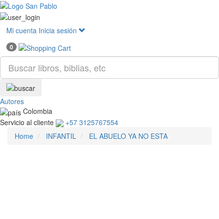
Mostr
menú
Mi cuenta
Inicia sesión
0
Autores
Colombia
Servicio al cliente
+57 3125767554
Home
INFANTIL
EL ABUELO YA NO ESTA