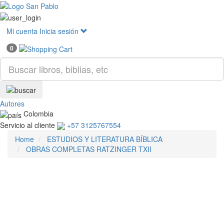
Mostr
menú
Mi cuenta
Inicia sesión
0
Autores
Colombia
Servicio al cliente
+57 3125767554
Home
ESTUDIOS Y LITERATURA BÍBLICA
OBRAS COMPLETAS RATZINGER TXII