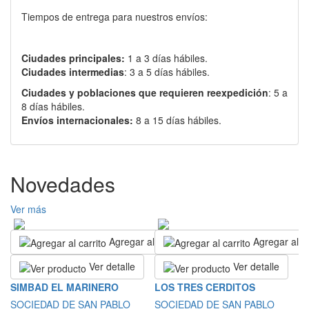
Tiempos de entrega para nuestros envíos:
Ciudades principales:
1 a 3 días hábiles.
Ciudades intermedias
: 3 a 5 días hábiles.
Ciudades y poblaciones que requieren reexpedición
: 5 a
8 días hábiles.
Envíos internacionales:
8 a 15 días hábiles.
Novedades
Ver más
Agregar al carrito
Agregar al ca
Ver detalle
Ver detalle
T
SIMBAD EL MARINERO
LOS TRES CERDITOS
D
SOCIEDAD DE SAN PABLO
SOCIEDAD DE SAN PABLO