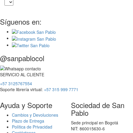
Síguenos en:
@sanpablocol
SERVICIO
AL
CLIENTE
+57 3125767554
Soporte librería virtual:
+57 315 999 7771
Ayuda y Soporte
Sociedad de San
Pablo
Cambios y Devoluciones
Plazo de Entrega
Sede principal en Bogotá
Política de Privacidad
NIT: 860015630-6
Contáctenos