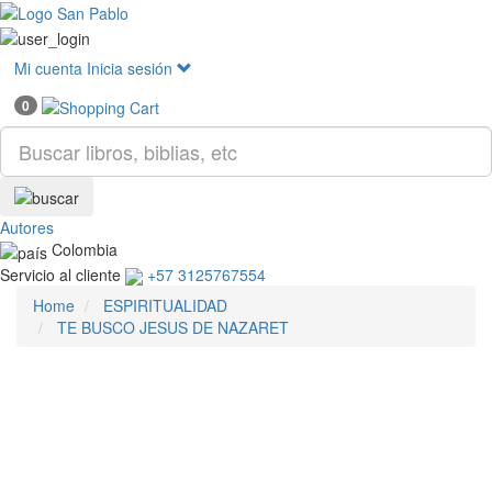
Mostr
menú
Mi cuenta
Inicia sesión
0
Autores
Colombia
Servicio al cliente
+57 3125767554
Home
ESPIRITUALIDAD
TE BUSCO JESUS DE NAZARET