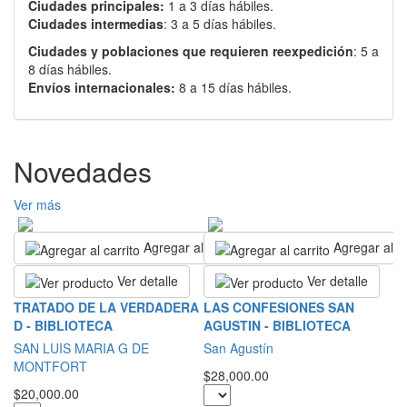
Ciudades principales:
1 a 3 días hábiles.
Ciudades intermedias
: 3 a 5 días hábiles.
Ciudades y poblaciones que requieren reexpedición
: 5 a
8 días hábiles.
Envíos internacionales:
8 a 15 días hábiles.
Novedades
Ver más
Agregar al carrito
Agregar al ca
Ver detalle
Ver detalle
S
TRATADO DE LA VERDADERA
LAS CONFESIONES SAN
D - BIBLIOTECA
AGUSTIN - BIBLIOTECA
S
SAN LUIS MARIA G DE
San Agustín
$2
MONTFORT
$28,000.00
$20,000.00