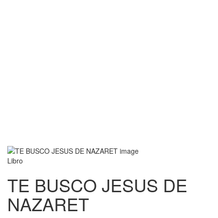
Libro
TE BUSCO JESUS DE
NAZARET