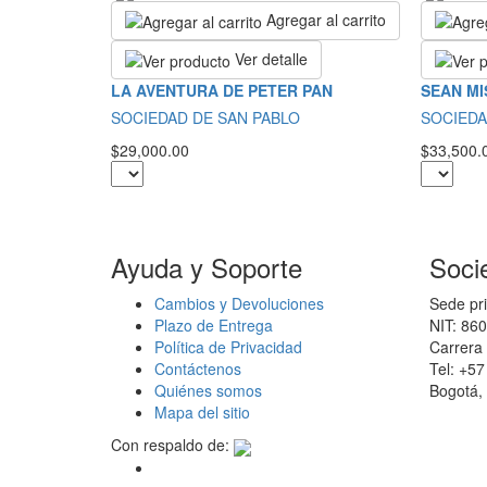
Agregar al carrito
Ver detalle
LA AVENTURA DE PETER PAN
SEAN MI
SOCIEDAD DE SAN PABLO
SOCIEDA
$29,000.00
$33,500.
Ayuda y Soporte
Soci
Cambios y Devoluciones
Sede pri
Plazo de Entrega
NIT: 86
Política de Privacidad
Carrera 
Contáctenos
Tel: +5
Quiénes somos
Bogotá,
Mapa del sitio
Con respaldo de: