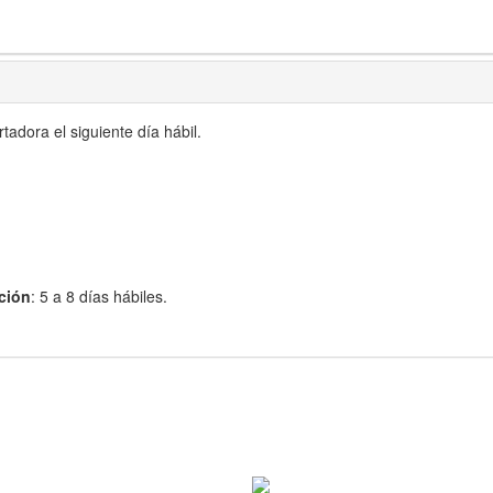
adora el siguiente día hábil.
ción
: 5 a 8 días hábiles.