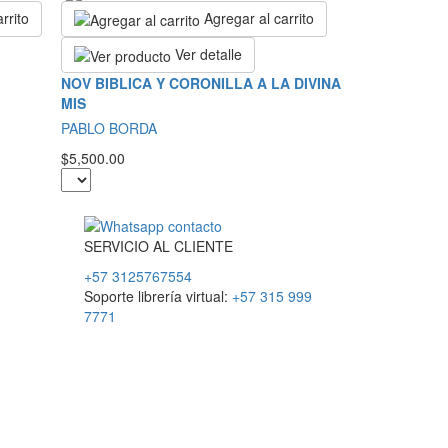
rrito
Agregar al carrito
Ver detalle
NOV BIBLICA Y CORONILLA A LA DIVINA
MIS
PABLO BORDA
$5,500.00
SERVICIO
AL
CLIENTE
+57 3125767554
Soporte librería virtual:
+57 315 999
7771