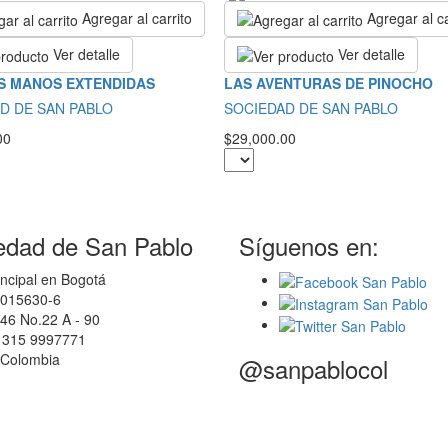
Agregar al carrito
Agregar al ca
Ver detalle
Ver detalle
S MANOS EXTENDIDAS
LAS AVENTURAS DE PINOCHO
D DE SAN PABLO
SOCIEDAD DE SAN PABLO
00
$29,000.00
edad de San Pablo
Síguenos en:
ncipal en Bogotá
0015630-6
46 No.22 A - 90
7 315 9997771
 Colombia
@sanpablocol