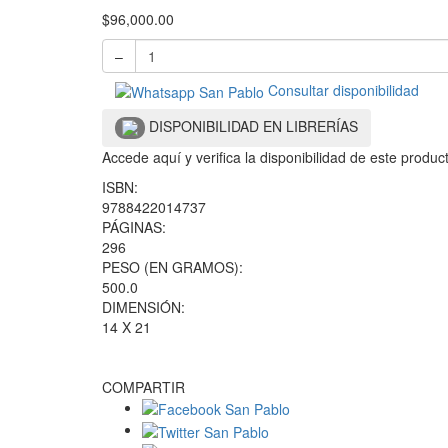
$
96,000.00
–
Consultar disponibilidad
DISPONIBILIDAD EN LIBRERÍAS
Accede aquí y verifica la disponibilidad de este produ
ISBN:
9788422014737
PÁGINAS:
296
PESO (EN GRAMOS):
500.0
DIMENSIÓN:
14 X 21
COMPARTIR