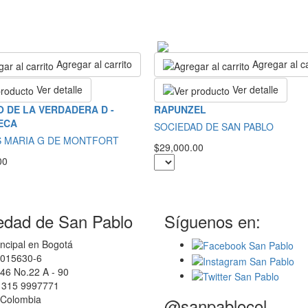
Agregar al carrito
Agregar al ca
Ver detalle
Ver detalle
 DE LA VERDADERA D -
RAPUNZEL
ECA
SOCIEDAD DE SAN PABLO
S MARIA G DE MONTFORT
$29,000.00
00
edad de San Pablo
Síguenos en:
ncipal en Bogotá
0015630-6
46 No.22 A - 90
7 315 9997771
 Colombia
@sanpablocol