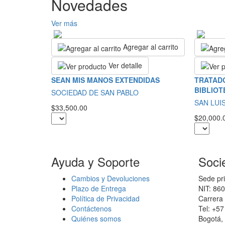
Novedades
Ver más
Agregar al carrito
Ver detalle
SEAN MIS MANOS EXTENDIDAS
TRATADO
BIBLIOT
SOCIEDAD DE SAN PABLO
SAN LUI
$33,500.00
$20,000.
Ayuda y Soporte
Soci
Cambios y Devoluciones
Sede pri
Plazo de Entrega
NIT: 86
Política de Privacidad
Carrera 
Contáctenos
Tel: +5
Quiénes somos
Bogotá,