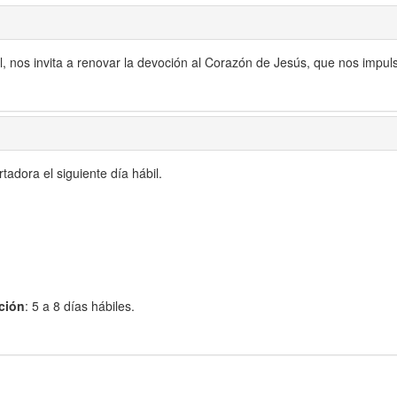
ual, nos invita a renovar la devoción al Corazón de Jesús, que nos impu
adora el siguiente día hábil.
ción
: 5 a 8 días hábiles.