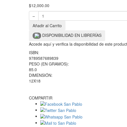
$
12,000.00
–
Añadir al Carrito
DISPONIBILIDAD EN LIBRERÍAS
Accede aquí y verifica la disponibilidad de este produ
ISBN:
9789587689839
PESO (EN GRAMOS):
85.0
DIMENSIÓN:
12X18
COMPARTIR