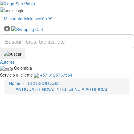
Mostr
menú
Mi cuenta
Inicia sesión
0
Autores
Colombia
Servicio al cliente
+57 3125767554
Home
ECLESIOLOGÍA
ANTIQUA ET NOVA: INTELIGENCIA ARTIFICIAL