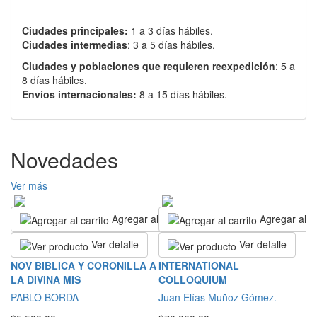
Ciudades principales:
1 a 3 días hábiles.
Ciudades intermedias
: 3 a 5 días hábiles.
Ciudades y poblaciones que requieren reexpedición
: 5 a
8 días hábiles.
Envíos internacionales:
8 a 15 días hábiles.
Novedades
Ver más
Agregar al carrito
Agregar al ca
Ver detalle
Ver detalle
L
NOV BIBLICA Y CORONILLA A
INTERNATIONAL
B
LA DIVINA MIS
COLLOQUIUM
S
PABLO BORDA
Juan Elías Muñoz Gómez.
L