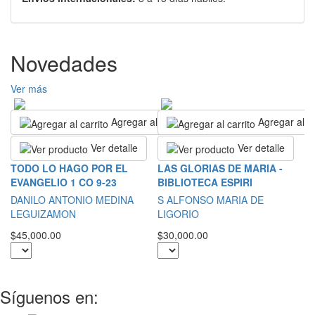
Novedades
Ver más
Agregar al carrito
Agregar al ca
Ver detalle
Ver detalle
L
TODO LO HAGO POR EL
LAS GLORIAS DE MARIA -
EVANGELIO 1 CO 9-23
BIBLIOTECA ESPIRI
S
DANILO ANTONIO MEDINA
S ALFONSO MARIA DE
$2
LEGUIZAMON
LIGORIO
$45,000.00
$30,000.00
Síguenos en: