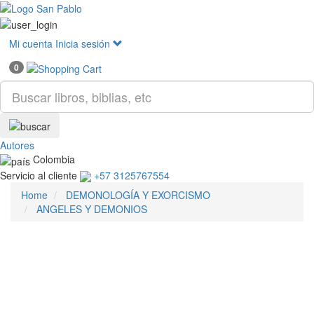
Mostr
menú
Mi cuenta
Inicia sesión
0
Autores
Colombia
Servicio al cliente
+57 3125767554
Home
DEMONOLOGÍA Y EXORCISMO
ANGELES Y DEMONIOS