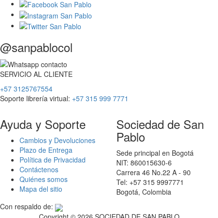
@sanpablocol
SERVICIO
AL
CLIENTE
+57 3125767554
Soporte librería virtual:
+57 315 999 7771
Ayuda y Soporte
Sociedad de San
Pablo
Cambios y Devoluciones
Plazo de Entrega
Sede principal en Bogotá
Política de Privacidad
NIT: 860015630-6
Contáctenos
Carrera 46 No.22 A - 90
Quiénes somos
Tel: +57 315 9997771
Mapa del sitio
Bogotá, Colombia
Con respaldo de:
Copyright ©
2026 SOCIEDAD DE SAN PABLO