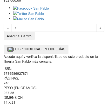
$
52,000.00
–
+
Añadir al Carrito
DISPONIBILIDAD EN LIBRERÍAS
Accede aquí y verifica la disponibilidad de este producto en tu
librería San Pablo más cercana
ISBN:
9789586927871
PÁGINAS:
240
PESO (EN GRAMOS):
267.85
DIMENSIÓN:
14 X 21