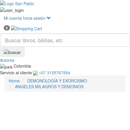
Mostr
menú
Mi cuenta
Inicia sesión
0
Autores
Colombia
Servicio al cliente
+57 3125767554
Home
DEMONOLOGÍA Y EXORCISMO
ANGELES MILAGROS Y DEMONIOS