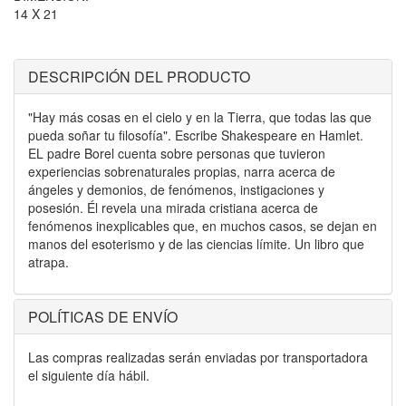
14 X 21
DESCRIPCIÓN DEL PRODUCTO
"Hay más cosas en el cielo y en la Tierra, que todas las que
pueda soñar tu filosofía". Escribe Shakespeare en Hamlet.
EL padre Borel cuenta sobre personas que tuvieron
experiencias sobrenaturales propias, narra acerca de
ángeles y demonios, de fenómenos, instigaciones y
posesión. Él revela una mirada cristiana acerca de
fenómenos inexplicables que, en muchos casos, se dejan en
manos del esoterismo y de las ciencias límite. Un libro que
atrapa.
POLÍTICAS DE ENVÍO
Las compras realizadas serán enviadas por transportadora
el siguiente día hábil.