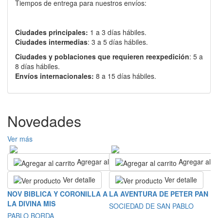
Tiempos de entrega para nuestros envíos:
Ciudades principales:
1 a 3 días hábiles.
Ciudades intermedias
: 3 a 5 días hábiles.
Ciudades y poblaciones que requieren reexpedición
: 5 a
8 días hábiles.
Envíos internacionales:
8 a 15 días hábiles.
Novedades
Ver más
Agregar al carrito
Agregar al ca
Ver detalle
Ver detalle
L
NOV BIBLICA Y CORONILLA A
LA AVENTURA DE PETER PAN
LA DIVINA MIS
S
SOCIEDAD DE SAN PABLO
PABLO BORDA