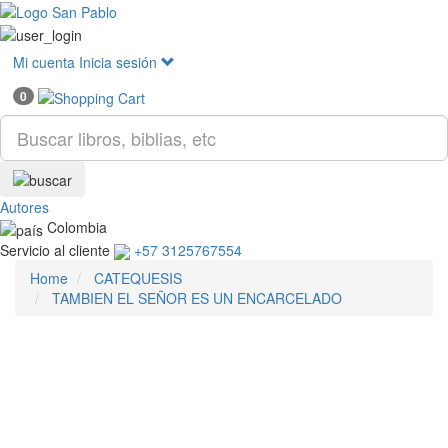
Mostr
menú
Mi cuenta
Inicia sesión
0
Autores
Colombia
Servicio al cliente
+57 3125767554
Home
CATEQUESIS
TAMBIEN EL SEÑOR ES UN ENCARCELADO