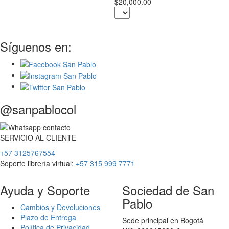
$20,000.00
Síguenos en:
@sanpablocol
SERVICIO
AL
CLIENTE
+57 3125767554
Soporte librería virtual:
+57 315 999 7771
Ayuda y Soporte
Sociedad de San
Pablo
Cambios y Devoluciones
Plazo de Entrega
Sede principal en Bogotá
Política de Privacidad