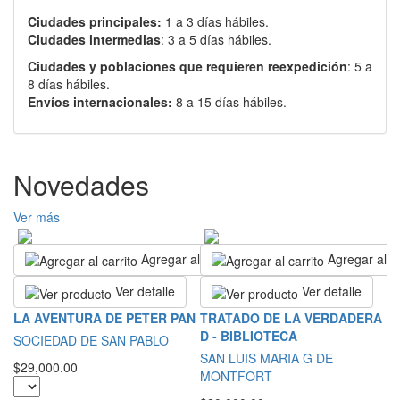
Ciudades principales:
1 a 3 días hábiles.
Ciudades intermedias
: 3 a 5 días hábiles.
Ciudades y poblaciones que requieren reexpedición
: 5 a
8 días hábiles.
Envíos internacionales:
8 a 15 días hábiles.
Novedades
Ver más
Agregar al carrito
Agregar al ca
Ver detalle
Ver detalle
L
LA AVENTURA DE PETER PAN
TRATADO DE LA VERDADERA
D - BIBLIOTECA
S
SOCIEDAD DE SAN PABLO
SAN LUIS MARIA G DE
$2
$29,000.00
MONTFORT