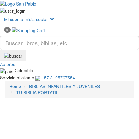
Mostr
menú
Mi cuenta
Inicia sesión
0
Autores
Colombia
Servicio al cliente
+57 3125767554
Home
BIBLIAS INFANTILES Y JUVENILES
TU BIBLIA PORTATIL