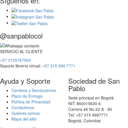
Síguenos en:
@sanpablocol
SERVICIO
AL
CLIENTE
+57 3125767554
Soporte librería virtual:
+57 315 999 7771
Ayuda y Soporte
Sociedad de San
Pablo
Cambios y Devoluciones
Plazo de Entrega
Sede principal en Bogotá
Política de Privacidad
NIT: 860015630-6
Contáctenos
Carrera 46 No.22 A - 90
Quiénes somos
Tel: +57 315 9997771
Mapa del sitio
Bogotá, Colombia