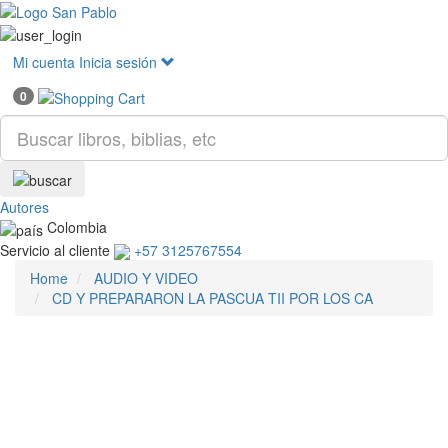
Mostr
menú
Mi cuenta
Inicia sesión
0
Autores
Colombia
Servicio al cliente
+57 3125767554
Home
AUDIO Y VIDEO
CD Y PREPARARON LA PASCUA TII POR LOS CA