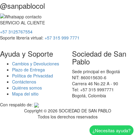
@sanpablocol
SERVICIO
AL
CLIENTE
+57 3125767554
Soporte librería virtual:
+57 315 999 7771
Ayuda y Soporte
Sociedad de San
Pablo
Cambios y Devoluciones
Plazo de Entrega
Sede principal en Bogotá
Política de Privacidad
NIT: 860015630-6
Contáctenos
Carrera 46 No.22 A - 90
Quiénes somos
Tel: +57 315 9997771
Mapa del sitio
Bogotá, Colombia
Con respaldo de:
Copyright ©
2026 SOCIEDAD DE SAN PABLO
Todos los derechos reservados
¿Necesitas ayuda?