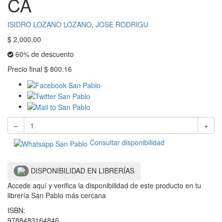
CA
ISIDRO LOZANO LOZANO
,
JOSE RODRIGU
$
2,000.00
60% de descuento
Precio final
$
800.16
–
+
Consultar disponibilidad
DISPONIBILIDAD EN LIBRERÍAS
Accede aquí y verifica la disponibilidad de este producto en tu
librería San Pablo más cercana
ISBN:
9788483164846