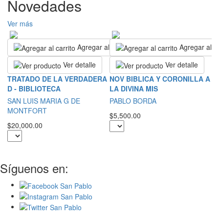
Novedades
Ver más
Agregar al carrito
Agregar al ca
Ver detalle
Ver detalle
L
TRATADO DE LA VERDADERA
NOV BIBLICA Y CORONILLA A
D - BIBLIOTECA
LA DIVINA MIS
S
SAN LUIS MARIA G DE
PABLO BORDA
$2
MONTFORT
$5,500.00
$20,000.00
Síguenos en: