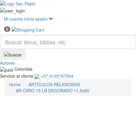
Mostr
menú
Mi cuenta
Inicia sesión
0
Autores
Colombia
Servicio al cliente
+57 3125767554
Home
ARTÍCULOS RELIGIOSOS
AR CIRIO 15 LB DECORADO 11,5x80