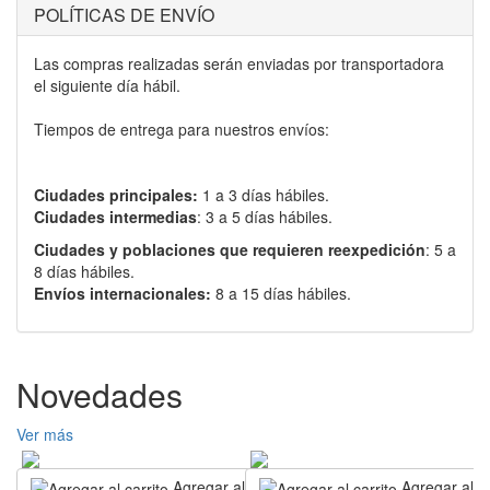
POLÍTICAS DE ENVÍO
Las compras realizadas serán enviadas por transportadora
el siguiente día hábil.
Tiempos de entrega para nuestros envíos:
Ciudades principales:
1 a 3 días hábiles.
Ciudades intermedias
: 3 a 5 días hábiles.
Ciudades y poblaciones que requieren reexpedición
: 5 a
8 días hábiles.
Envíos internacionales:
8 a 15 días hábiles.
Novedades
Ver más
Agregar al carrito
Agregar al ca