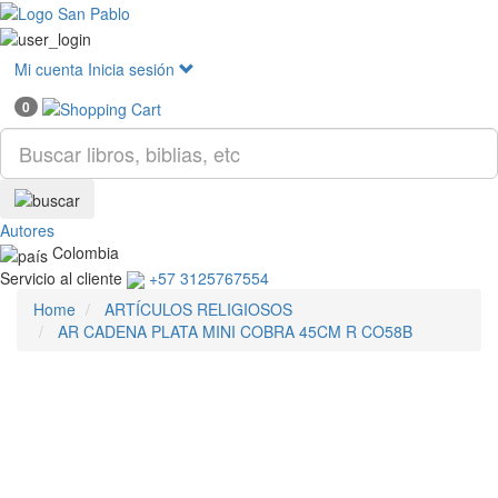
Mostr
menú
Mi cuenta
Inicia sesión
0
Autores
Colombia
Servicio al cliente
+57 3125767554
Home
ARTÍCULOS RELIGIOSOS
AR CADENA PLATA MINI COBRA 45CM R CO58B