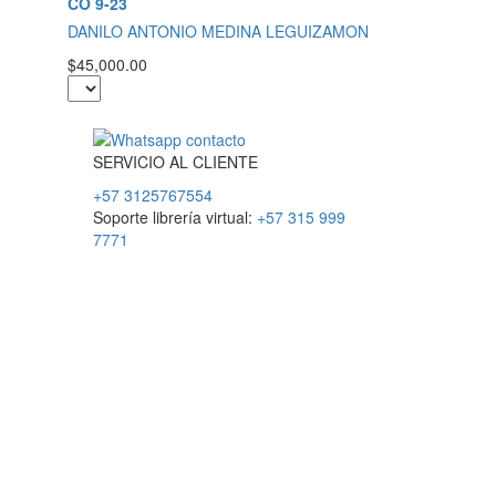
CO 9-23
DANILO ANTONIO MEDINA LEGUIZAMON
$45,000.00
SERVICIO
AL
CLIENTE
+57 3125767554
Soporte librería virtual:
+57 315 999
7771