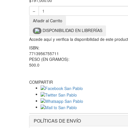
$
191,000.00
–
Añadir al Carrito
DISPONIBILIDAD EN LIBRERÍAS
Accede aquí y verifica la disponibilidad de este produ
ISBN:
7713956755711
PESO (EN GRAMOS):
500.0
COMPARTIR
POLÍTICAS DE ENVÍO