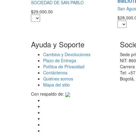
BIBLIOT
SOCIEDAD DE SAN PABLO
San Agus
$29,000.00
$28,000.
Ayuda y Soporte
Soci
Cambios y Devoluciones
Sede pri
Plazo de Entrega
NIT: 86
Política de Privacidad
Carrera 
Contáctenos
Tel: +5
Quiénes somos
Bogotá,
Mapa del sitio
Con respaldo de: