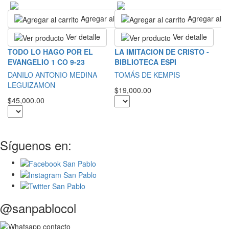
Agregar al carrito
Agregar al ca
Ver detalle
Ver detalle
L
TODO LO HAGO POR EL
LA IMITACION DE CRISTO -
EVANGELIO 1 CO 9-23
BIBLIOTECA ESPI
S
DANILO ANTONIO MEDINA
TOMÁS DE KEMPIS
$2
LEGUIZAMON
$19,000.00
$45,000.00
Síguenos en:
@sanpablocol