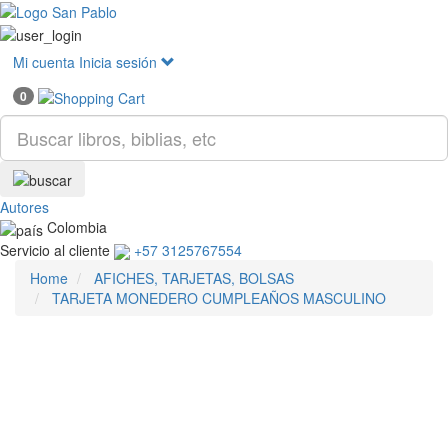
Mostr
menú
Mi cuenta
Inicia sesión
0
Autores
Colombia
Servicio al cliente
+57 3125767554
Home
AFICHES, TARJETAS, BOLSAS
TARJETA MONEDERO CUMPLEAÑOS MASCULINO