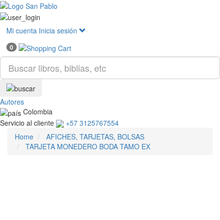
Mostr
menú
Mi cuenta
Inicia sesión
0
Autores
Colombia
Servicio al cliente
+57 3125767554
Home
AFICHES, TARJETAS, BOLSAS
TARJETA MONEDERO BODA TAMO EX