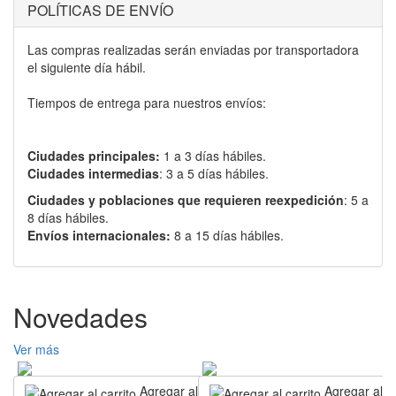
POLÍTICAS DE ENVÍO
Las compras realizadas serán enviadas por transportadora
el siguiente día hábil.
Tiempos de entrega para nuestros envíos:
Ciudades principales:
1 a 3 días hábiles.
Ciudades intermedias
: 3 a 5 días hábiles.
Ciudades y poblaciones que requieren reexpedición
: 5 a
8 días hábiles.
Envíos internacionales:
8 a 15 días hábiles.
Novedades
Ver más
Agregar al carrito
Agregar al ca