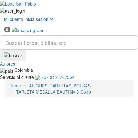
Mostr
menú
Mi cuenta
Inicia sesión
0
Autores
Colombia
Servicio al cliente
+57 3125767554
Home
AFICHES, TARJETAS, BOLSAS
TARJETA MEDALLA BAUTISMO C339